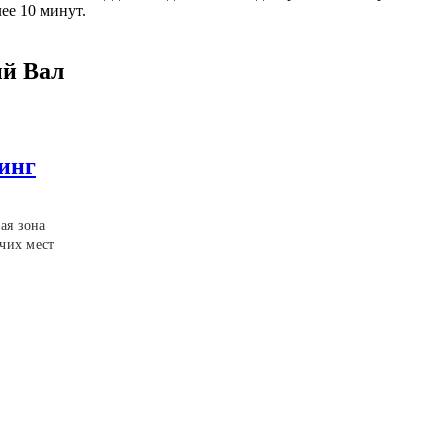
ее 10 минут.
ий Вал
инг
ая зона
чих мест