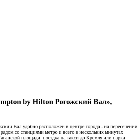
mpton by Hilton Рогожский Вал»,
жский Вал удобно расположен в центре города - на пересечении
рядом со станциями метро и всего в нескольких минутах
аганской площади, поездка на такси до Кремля или парка