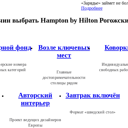
«Зарядье» займет не бол
Подробнее
чин выбрать Hampton by Hilton Рогожск
рной фонд
Возле ключевых
Коворк
мест
ерские номера
Индивидуальн
ных категорий
свободных рабо
Главные
достопримечательности
столицы рядом
Авторский
Завтрак включён
интерьер
Формат «шведский стол»
Проект ведущих дизайнеров
Европы