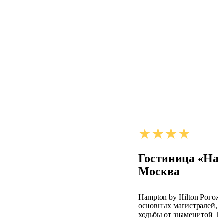
Гостиница «Ha
Москва
Hampton by Hilton Рого
основных магистралей, 
ходьбы от знаменитой Т