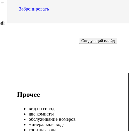
e»
Забронировать
кий
Следующий слайд
Прочее
вид на город
две комнаты
обслуживание номеров
минеральная вода
гостиная зона