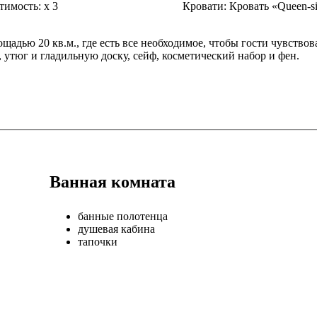
тимость:
x
3
Кровати:
Кровать «Queen-s
адью 20 кв.м., где есть все необходимое, чтобы гости чувствов
, утюг и гладильную доску, сейф, косметический набор и фен.
Ванная комната
банные полотенца
душевая кабина
тапочки