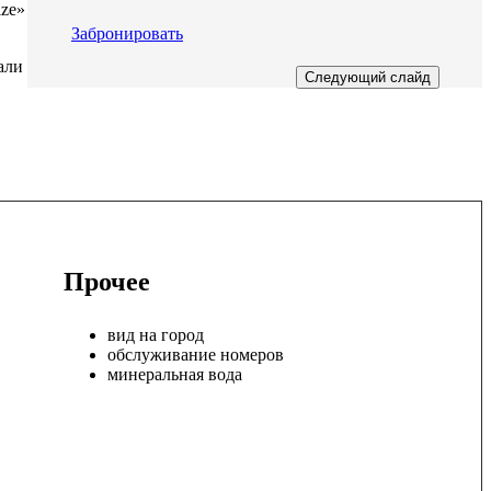
ize»
Забронировать
али
Следующий слайд
Прочее
вид на город
обслуживание номеров
минеральная вода